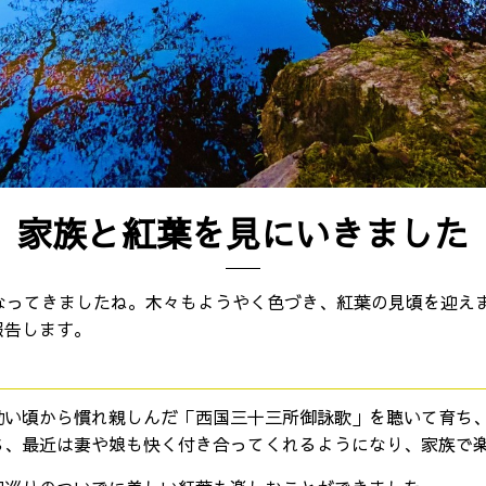
家族と紅葉を見にいきました
なってきましたね。木々もようやく色づき、紅葉の見頃を迎え
報告します。
幼い頃から慣れ親しんだ「西国三十三所御詠歌」を聴いて育ち
ち、最近は妻や娘も快く付き合ってくれるようになり、家族で