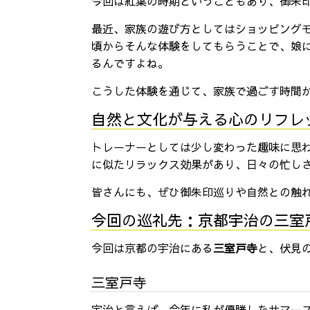
今回は紅葉の時期ということもあり、御朱
最近、家族の遊び方としてはショッピング
頃からそんな体験をしてもらうことで、娘
るんですよね。
こうした体験を通じて、家族で過ごす時間
自然と文化が与える心のリフレ
トレーナーとしては少し変わった趣味に思
に似たリラックス効果があり、日々の忙し
皆さんにも、ぜひ御朱印巡りや自然との触
今回の巡礼先：京都宇治の三室
今回は京都の宇治にある
三室戸寺
と、伏見
三室戸寺