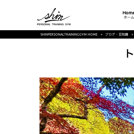
Hom
ホー
SHINPERSONALTRAININGGYM HOME
>
ブログ・豆知識
>
ト