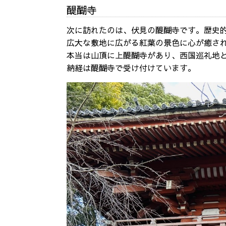
醍醐寺
次に訪れたのは、伏見の醍醐寺です。歴史
広大な敷地に広がる紅葉の景色に心が癒さ
本当は山頂に上醍醐寺があり、西国巡礼地
納経は醍醐寺で受け付けています。