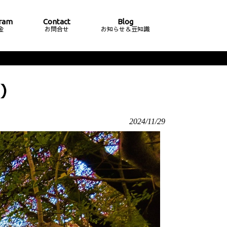
ram
Contact
Blog
金
お問合せ
お知らせ＆豆知識
）
2024/11/29