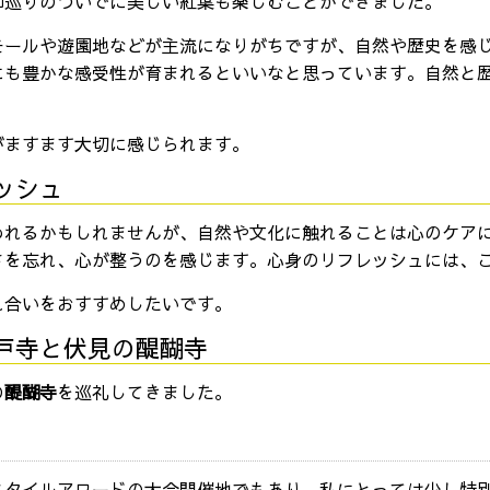
印巡りのついでに美しい紅葉も楽しむことができました。
モールや遊園地などが主流になりがちですが、自然や歴史を感
にも豊かな感受性が育まれるといいなと思っています。自然と
がますます大切に感じられます。
ッシュ
われるかもしれませんが、自然や文化に触れることは心のケア
さを忘れ、心が整うのを感じます。心身のリフレッシュには、
れ合いをおすすめしたいです。
戸寺と伏見の醍醐寺
の
醍醐寺
を巡礼してきました。