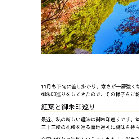
11月も下旬に差し掛かり、寒さが一層強く
御朱印巡りをしてきたので、その様子をご
紅葉と御朱印巡り
最近、私の新しい趣味は御朱印巡りです。
三十三所の札所を巡る霊地巡礼に興味を持