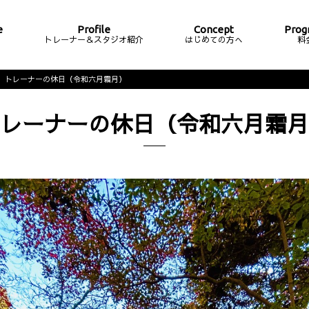
e
Profile
Concept
Prog
ム
トレーナー＆スタジオ紹介
はじめての方へ
料
トレーナーの休日（令和六月霜月）
レーナーの休日（令和六月霜月