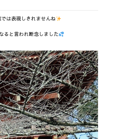
葉では表現しきれませんね
なると言われ断念しました