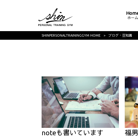
Hom
ホー
SHINPERSONALTRAININGGYM HOME
>
ブログ・豆知識
noteも書いています
福男