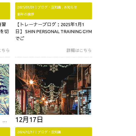
2025/01/01｜
ブログ・豆知識
お知らせ
新年の挨拶
康習
【トレーナーブログ：2025年1月1
を切
日】 SHIN PERSONAL TRAINING GYM
でご
こちら
詳細はこちら
メ
12月17日
2024/12/17｜
ブログ・豆知識