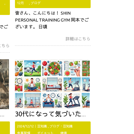
12月
ブログ
皆さん、こんにちは！ SHIN
PERSONAL TRAINING GYM 岡本でご
本でご
ざいます。 日頃
詳細はこちら
こちら
30代になって気づいた、自分を大切にするための食生活
2024/12/12｜
豆知識
ブログ・豆知識
食事習慣
ダイエット
健康