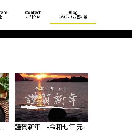
ram
Contact
Blog
金
お問合せ
お知らせ＆豆知識
謹賀新年 -令和七年 元旦-