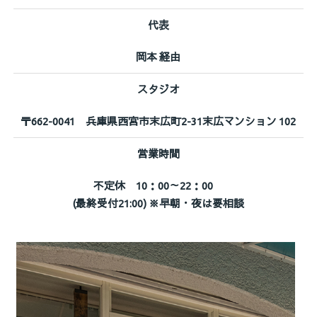
代表
岡本 経由
スタジオ
〒662-0041 兵庫県西宮市末広町2-31末広マンション 102
営業時間
不定休 10：00～22：00
(最終受付21:00) ※早朝・夜は要相談