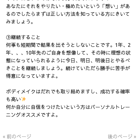
あなたにそれをやりたい・極めたいという「想い」があ
るのでしたらまずは正しい方法を知っている方にきいて
みましょう。
③継続すること
何事も短期間で結果を出そうとしないことです。1年、2
年、、、10年先のご自身を想像して、その時に理想の状
態になっていられるように今日、明日、明後日とやるべ
きことを継続しましょう。続けていただら勝手に苦手が
得意になっていますよ。
ボディメイクはだれでも取り組めますし、成功する確率
も高い
何か自分に自信をつけたいという方はパーソナルトレー
ニングオススメですよ。
« 前のページ
後のページ »