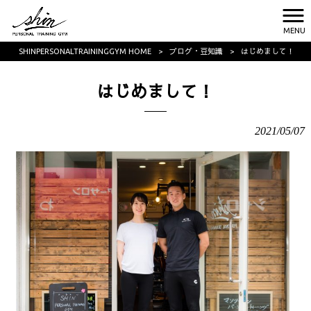
MENU
SHINPERSONALTRAININGGYM HOME
>
ブログ・豆知識
>
はじめまして！
はじめまして！
2021/05/07