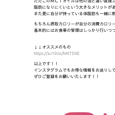
ただこのＭＣＴオイルは他の油と違い直接
脂肪になりにくいという大きなメリットが
また更に自分が持っている体脂肪も一緒に
もちろん摂取カロリーが自分の消費カロリ
基本的にはお食事の管理はしっかり行いつ
↓↓オススメのもの
https://a.r10.to/hMTDXE
以上です！！
インスタグラムでもお得な情報をお送りし
ぜひご登録をお願いいたします！！