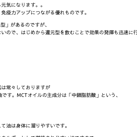
も元気になります。。
、免疫力アップにつながる優れものです。
元型」があるのですが、
ないので、はじめから還元型を飲むことで効果の発揮も迅速に
話は常々しておりますが
油です。MCTオイルの主成分は「中鎖脂肪酸」という、
れて油は身体に溜りやすいです。