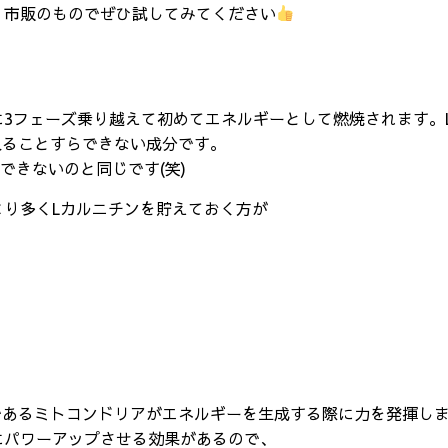
、市販のものでぜひ試してみてください
3フェーズ乗り越えて初めてエネルギーとして燃焼されます。
入ることすらできない成分です。
できないのと同じです(笑)
り多くLカルニチンを貯えておく方が
であるミトコンドリアがエネルギーを生成する際に力を発揮し
にパワーアップさせる効果があるので、