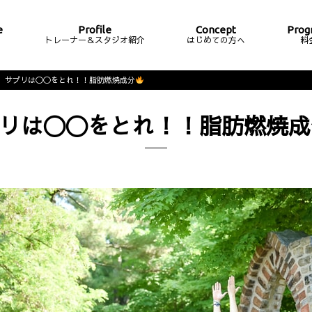
e
Profile
Concept
Prog
ム
トレーナー＆スタジオ紹介
はじめての方へ
料
サプリは〇〇をとれ！！脂肪燃焼成分
リは〇〇をとれ！！脂肪燃焼成