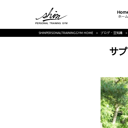
Hom
ホー
SHINPERSONALTRAININGGYM HOME
>
ブログ・豆知識
>
サプ