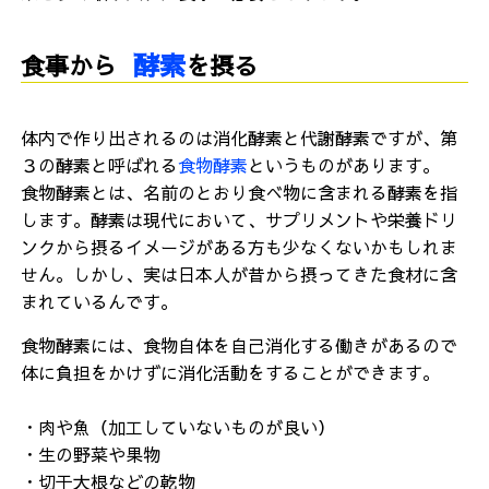
酵素
食事から
を摂る
体内で作り出されるのは消化酵素と代謝酵素ですが、第
３の酵素と呼ばれる
食物酵素
というものがあります。
食物酵素とは、名前のとおり食べ物に含まれる酵素を指
します。酵素は現代において、サプリメントや栄養ドリ
ンクから摂るイメージがある方も少なくないかもしれま
せん。しかし、実は日本人が昔から摂ってきた食材に含
まれているんです。
食物酵素には、食物自体を自己消化する働きがあるので
体に負担をかけずに
消化活動をすることができます。
・肉や魚（加工していないものが良い）
・生の野菜や果物
・切干大根などの乾物