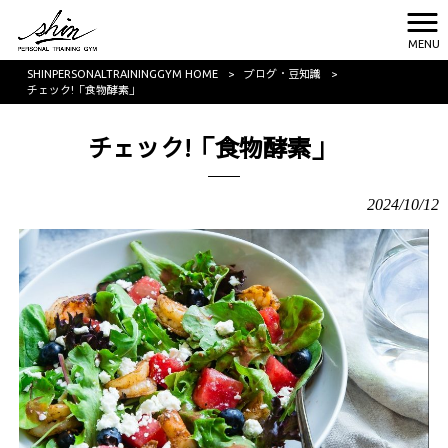
MENU
SHINPERSONALTRAININGGYM HOME
>
ブログ・豆知識
>
チェック!「食物酵素」
チェック!「食物酵素」
2024/10/12