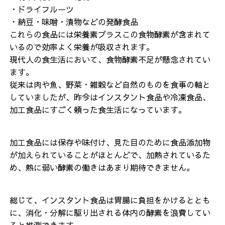
・ドライフルーツ
・納豆・味噌・漬物などの発酵食品
これらの食品には栄養素プラスこの食物酵素が含まれて
いるので効率よく栄養が吸収
されます。
現代人の食生活において、食物酵素不足が懸念されてい
ます。
従来は肉や魚、野菜・雑穀など自然のものを食事の軸と
していましたが、昨今はインスタント食品や冷凍食品、
加工食品にすごく頼った食生活になっています。
加工食品には保存や味付け、見た目のために食品添加物
が加えられていることがほとんどで、加熱されているた
め、熱に弱い酵素の働きはあまり期待できません。
総じて、インスタント食品は胃腸に負担をかけるととも
に、消化・分解に駆り出される体内の酵素を浪費してい