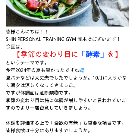
皆様こんにちは！！
SHIN PERSONAL TRAINING GYM 岡本でございます！
今回は、
【季節の変わり目に
「酵素」
を】
というテーマです。
今年2024年の夏も暑かったですね
夏バテなどは大丈夫でしたでしょうか。10月に入りかな
り朝夕は涼しくなってきました。
ですが体調面は油断禁物です。
季節の変わり目は特に体調が崩しやすいと言われていま
すのでより一層留意していきましょう。
体調を評価する上で「食欲の有無」も重要な項目です。
皆様食欲は十分にありますでしょうか。