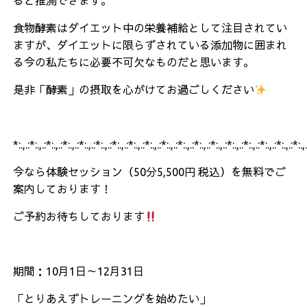
ると推測できます。
食物酵素はダイエット中の栄養補給として注目されてい
ますが、ダイエットに限らずされている添加物に囲まれ
る今の私たちに必要不可欠なものだと思います。
是非「酵素」の摂取を心がけてお過ごしください
*:.,.:*:.,.:*:.,.:*:.,.:*:.,.:*:.,.:*:.,.:*:.,.:*:.,.:*:.,.:*:.,.:*:.,.:*:.,.:*:.,.:*:.,.:*:.,.:*:.,.:*:.,
今なら体験セッション（50分5,500円 税込）を無料でご
案内しております！
ご予約お待ちしております
期間：10月1日～12月31日
「とりあえずトレーニングを始めたい」