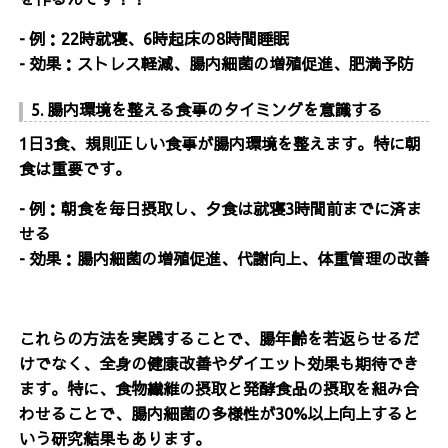
- 例：22時就寝、6時起床の8時間睡眠
- 効果：ストレス軽減、腸内細菌の増殖促進、肥満予防
5. 腸内環境を整える食事のタイミングを意識する
1日3食、規則正しい食事が腸内環境を整えます。特に朝
食は重要です。
- 例：朝食を毎日摂取し、夕食は就寝3時間前までに済ま
せる
- 効果：腸内細菌の増殖促進、代謝向上、体重管理の改善
これらの方法を実践することで、腸年齢を若返らせるだ
けでなく、全身の健康改善やダイエット効果も期待でき
ます。特に、食物繊維の摂取と発酵食品の摂取を組み合
わせることで、腸内細菌の多様性が30%以上向上すると
いう研究結果もあります。