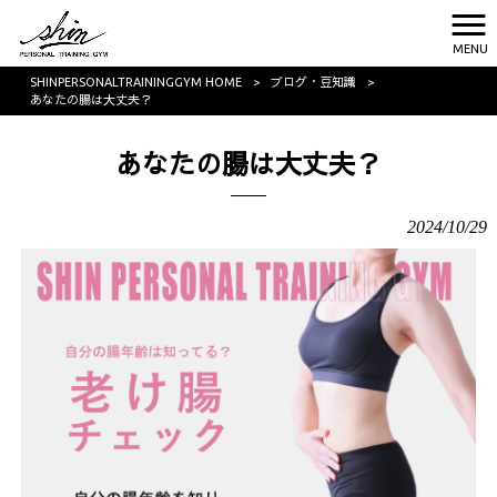
MENU
SHINPERSONALTRAININGGYM HOME
>
ブログ・豆知識
>
あなたの腸は大丈夫？
あなたの腸は大丈夫？
2024/10/29