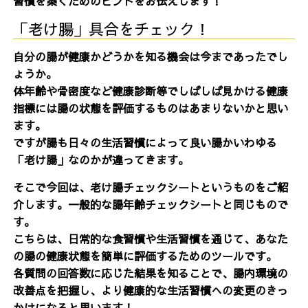
習慣を築くためのヒントをお伝えします！
「老け腸」具合をチェック！
自分の腸が健康かどうかを知る機会は今まであったでし
ょうか。
体年齢や骨密度など健康診断等でしばしば見かける健康
指標には腸の状態を評価するものはあまりないかと思い
ます。
ですが腸も日々の生活習慣によって良い腸かいわゆる
「老け腸」なのかが違ってきます。
そこで今回は、老け腸チェックシートというものをご紹
介します。一般的な腸年齢チェックシートと同じもので
す。
こちらは、日常的な食習慣や生活習慣を通じて、あなた
の腸の健康状態を簡単に評価するためのツールです。
各質問の回答数に応じた結果を知ることで、腸内環境の
改善点を把握し、より健康的な生活習慣への変更のきっ
かけになると思います！