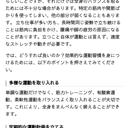
らしいことですが、それだけでは全身のバランスを取る
ためには不十分な場合があります。特定の筋肉や関節ば
かりを使ってしまい、他の部分が弱くなることもありま
す。 立ち仕事が多い方も、長時間同じ姿勢で立ち続ける
ことは筋肉に負担をかけ、腰痛や脚の疲労の原因になる
ことがあります。立つこと自体が運動とは言えず、適度
なストレッチや動きが必要です。
では、どうすれば良いのか？効果的な運動習慣を身につ
けるためには、以下のポイントを押さえてみてくださ
い。
多様な運動を取り入れる
単調な運動だけでなく、筋力トレーニング、有酸素運
動、柔軟性運動をバランスよく取り入れることが大切で
す。これにより、全身をまんべんなく鍛えることができ
ます。
定期的な運動計画を立てる