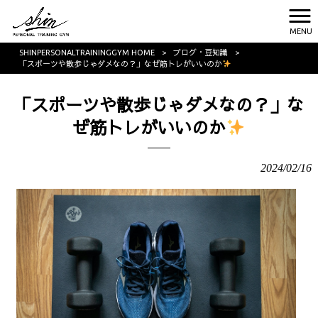
MENU
SHINPERSONALTRAININGGYM HOME
>
ブログ・豆知識
>
「スポーツや散歩じゃダメなの？」なぜ筋トレがいいのか
「スポーツや散歩じゃダメなの？」な
ぜ筋トレがいいのか
2024/02/16