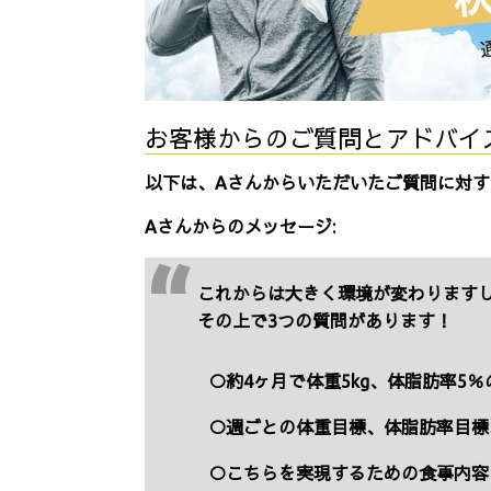
お客様からのご質問とアドバイ
以下は、Aさんからいただいたご質問に対
Aさんからのメッセージ:
これからは大きく環境が変わります
その上で3つの質問があります！
○約4ヶ月で体重5kg、体脂肪率5
○週ごとの体重目標、体脂肪率目標
○こちらを実現するための食事内容