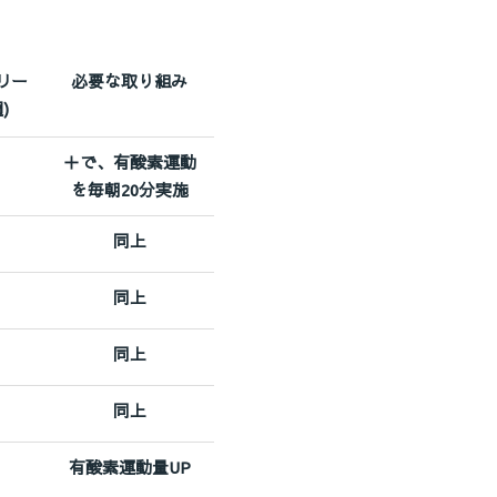
リー
必要な取り組み
週)
＋で、有酸素運動
を毎朝20分実施
同上
同上
同上
同上
有酸素運動量UP