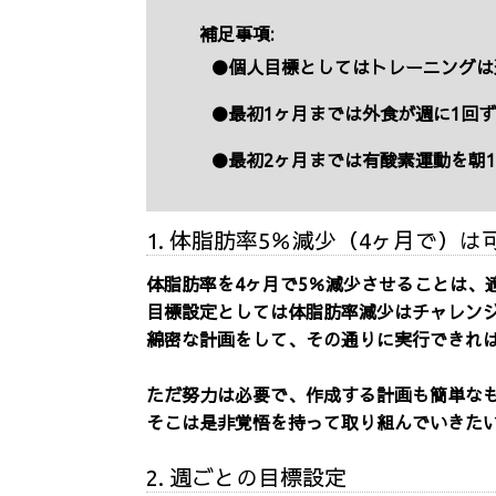
補足事項:
●個人目標としてはトレーニングは
●最初1ヶ月までは外食が週に1回
●最初2ヶ月までは有酸素運動を朝1
1. 体脂肪率5％減少（4ヶ月で）
体脂肪率を4ヶ月で5％減少させることは、
目標設定としては体脂肪率減少はチャレン
綿密な計画をして、その通りに実行できれ
ただ努力は必要で、作成する計画も簡単な
そこは是非覚悟を持って取り組んでいきた
2. 週ごとの目標設定