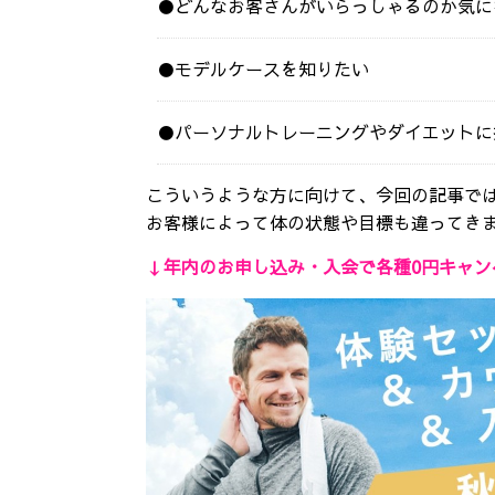
●どんなお客さんがいらっしゃるのか気に
●モデルケースを知りたい
●パーソナルトレーニングやダイエットに
こういうような方に向けて、今回の記事で
お客様によって体の状態や目標も違ってき
↓年内のお申し込み・入会で各種0円キャン