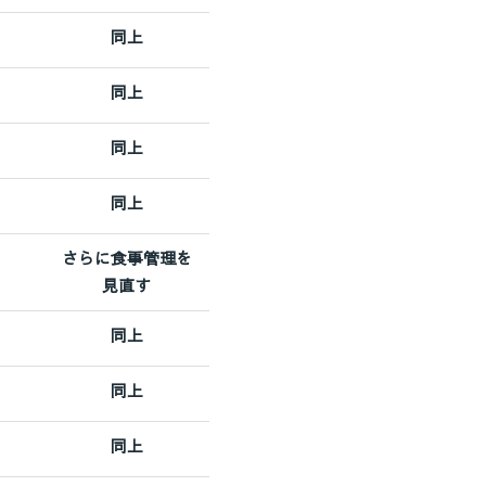
同上
同上
同上
同上
さらに食事管理を
見直す
同上
同上
同上