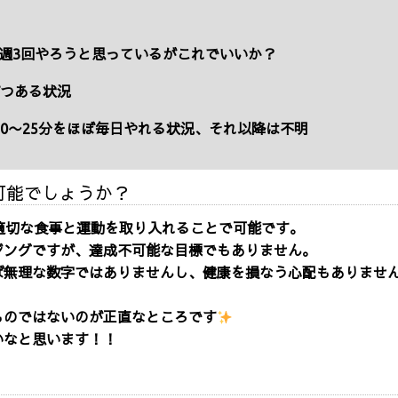
週3回やろうと思っているがこれでいいか？
ずつある状況
0〜25分をほぼ毎日やれる状況、それ以降は不明
は可能でしょうか？
適切な食事と運動を取り入れることで可能です。
ジングですが、達成不可能な目標でもありません。
ば無理な数字ではありませんし、健康を損なう心配もありませ
ものではないのが正直なところです
いなと思います！！