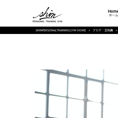
Hom
ホー
SHINPERSONALTRAININGGYM HOME
>
ブログ・豆知識
>