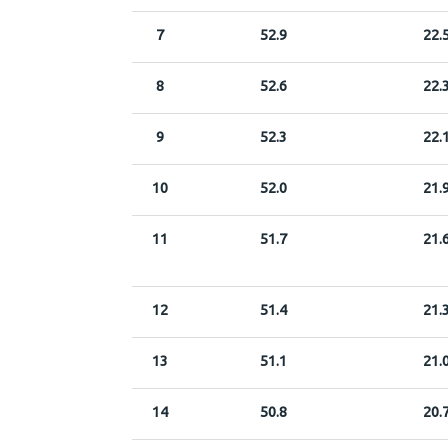
7
52.9
22.
8
52.6
22.
9
52.3
22.
10
52.0
21.
11
51.7
21.
12
51.4
21.
13
51.1
21.
14
50.8
20.