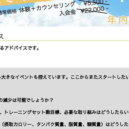
ス
するアドバイスです。
し大きなイベントも控えています。ここからまたスタートした
％の減少は可能でしょうか？
、トレーニングセット数目標、必要な取り組みはどうしたらい
（摂取カロリー、タンパク質量、脂質量、糖質量）はどうした